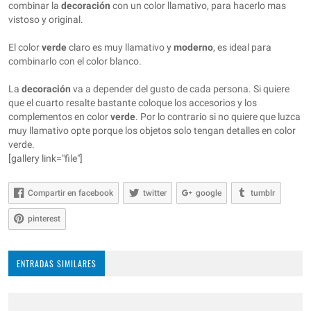
combinar la
decoración
con un color llamativo, para hacerlo mas
vistoso y original.
El color
verde
claro es muy llamativo y
moderno
, es ideal para
combinarlo con el color blanco.
La
decoración
va a depender del gusto de cada persona. Si quiere
que el cuarto resalte bastante coloque los accesorios y los
complementos en color
verde
. Por lo contrario si no quiere que luzca
muy llamativo opte porque los objetos solo tengan detalles en color
verde.
[gallery link="file"]
Compartir en facebook
twitter
google
tumblr
pinterest
ENTRADAS SIMILARES