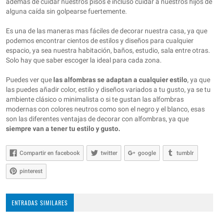
ademas de cuidar nuestros pisos e incluso cuidar a nuestros hijos de
alguna caída sin golpearse fuertemente.
Es una de las maneras mas fáciles de decorar nuestra casa, ya que
podemos encontrar cientos de estilos y diseños para cualquier
espacio, ya sea nuestra habitación, baños, estudio, sala entre otras.
Solo hay que saber escoger la ideal para cada zona.
Puedes ver que
las alfombras se adaptan a cualquier estilo
, ya que
las puedes añadir color, estilo y diseños variados a tu gusto, ya se tu
ambiente clásico o minimalista o si te gustan las alfombras
modernas con colores neutros como son el negro y el blanco, esas
son las diferentes ventajas de decorar con alfombras, ya que
siempre van a tener tu estilo y gusto.
Compartir en facebook
twitter
google
tumblr
pinterest
ENTRADAS SIMILARES