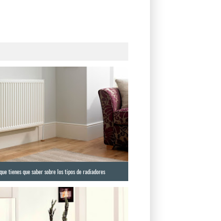
que tienes que saber sobre los tipos de radiadores