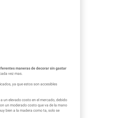
iferentes maneras de decorar sin gastar
 cada vez mas.
ricados, ya que estos son accesibles
a un elevado costo en el mercado, debido
y con un moderado costo que va de la mano
 muy bien a la madera como ta, solo se