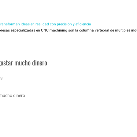
ansforman ideas en realidad con precisión y eficiencia
esas especializadas en CNC machining son la columna vertebral de múltiples indus
 gastar mucho dinero
OS