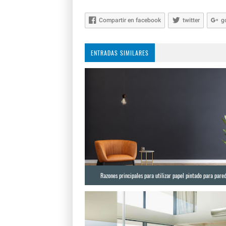
Compartir en facebook
twitter
g
ENTRADAS SIMILARES
Razones principales para utilizar papel pintado para pare