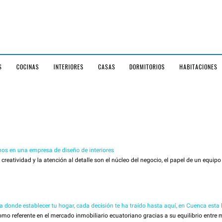
S
COCINAS
INTERIORES
CASAS
DORMITORIOS
HABITACIONES
os en una empresa de diseño de interiores
reatividad y la atención al detalle son el núcleo del negocio, el papel de un equipo d
da donde establecer tu hogar, cada decisión te ha traído hasta aquí, en Cuenca esta
 referente en el mercado inmobiliario ecuatoriano gracias a su equilibrio entre m