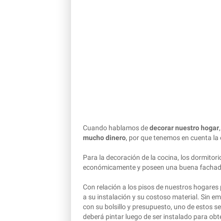
Cuando hablamos de
decorar nuestro hogar
mucho dinero
, por que tenemos en cuenta la
Para la decoración de la cocina, los dormitor
económicamente y poseen una buena fachada d
Con relación a los pisos de nuestros hogare
a su instalación y su costoso material. Sin 
con su bolsillo y presupuesto, uno de estos se
deberá pintar luego de ser instalado para obt