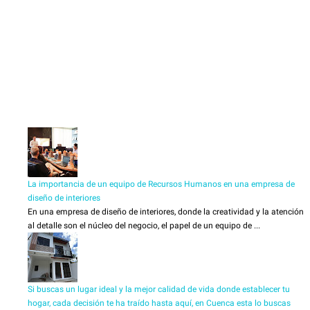
La importancia de un equipo de Recursos Humanos en una empresa de
diseño de interiores
En una empresa de diseño de interiores, donde la creatividad y la atención
al detalle son el núcleo del negocio, el papel de un equipo de ...
Si buscas un lugar ideal y la mejor calidad de vida donde establecer tu
hogar, cada decisión te ha traído hasta aquí, en Cuenca esta lo buscas