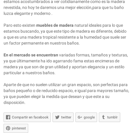
estamos acostumbrados a ver cotidianamente como es la madera
revestida, no hoy te daremos una mejor elección,para que tu baño
luzca elegante y moderno .
Paro esto existen
muebles de madera
natural ideales para lo que
estamos buscando, ya que este tipo de madera es diferente, debido
a que es una madera tropical resistente a la humedad que suele ser
un factor permanente en nuestros baños.
En el mercado se encuentran
variadas formas, tamaños y texturas,
ya que últimamente ha ido agarrando fama estas encimeras de
madera ya que son de gran utilidad y aportan elegancia y un estilo
particular a nuestros baños.
Aparte de que no suelen utilizar un gran espacio, son perfectas para
baños pequeño o de reducido espacio, e igual para mayores tamaño,
ya que pueden elegir la medida que desean y que este a su
disposición.
Compartir en facebook
twitter
google
tumblr
pinterest