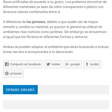
flores artificiales de acuerdo a su gusto. Los podemos encontrar de
diferentes materiales ya sean de vidrio transparente o platico con
diversos colores combinados entre si.
A diferencia de
los jarrones
, debido a que suelen ser de mayor
tamaño y cambia su material, ya que por lo general se utilizan en
ambientes mas rústicos como jardines. Sin embargo se encuentran
al igual que los floreros en diferentes formas y texturas.
Ambas se pueden adaptar al ambiente que estas buscando e incluso
tomar las dos e incorporarlas a tu decoración.
Compartir en facebook
twitter
google
tumblr
pinterest
ENTRADAS SIMILARES