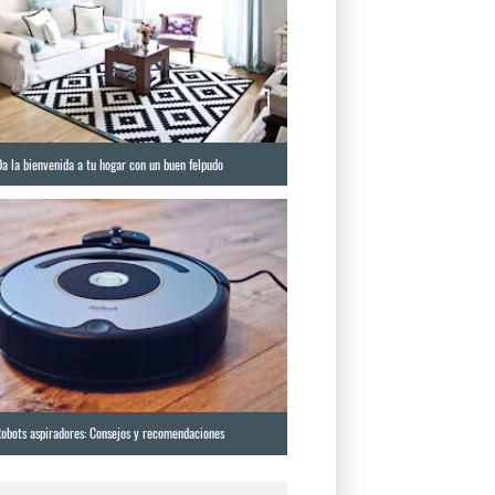
Da la bienvenida a tu hogar con un buen felpudo
obots aspiradores: Consejos y recomendaciones