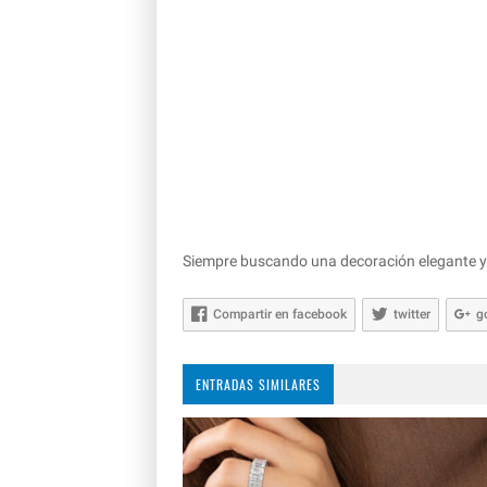
Siempre buscando una decoración elegante y
Compartir en facebook
twitter
g
ENTRADAS SIMILARES