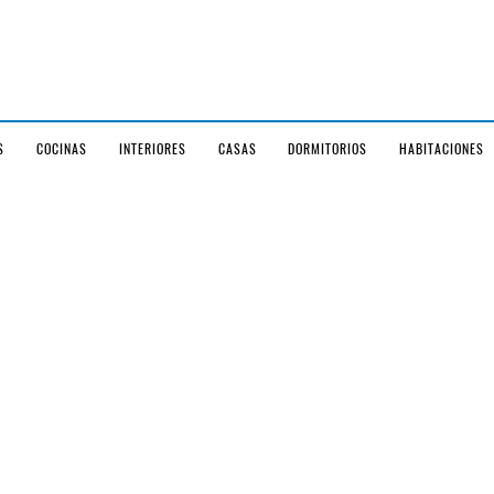
S
COCINAS
INTERIORES
CASAS
DORMITORIOS
HABITACIONES