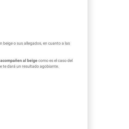
n beige o sus allegados, en cuanto a las
e acompañen al beige
como es el caso del
ue te dará un resultado agobiante.