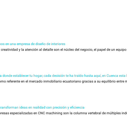
os en una empresa de diseño de interiores
reatividad y la atención al detalle son el núcleo del negocio, el papel de un equipo d
da donde establecer tu hogar, cada decisión te ha traído hasta aquí, en Cuenca esta
 referente en el mercado inmobiliario ecuatoriano gracias a su equilibrio entre m
ansforman ideas en realidad con precisión y eficiencia
esas especializadas en CNC machining son la columna vertebral de múltiples indus