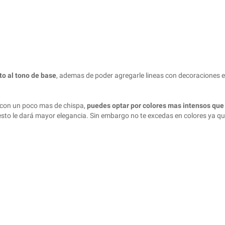
to al tono de base
, ademas de poder agregarle lineas con decoraciones e
 con un poco mas de chispa,
puedes optar por colores mas intensos qu
o, esto le dará mayor elegancia. Sin embargo no te excedas en colores ya q