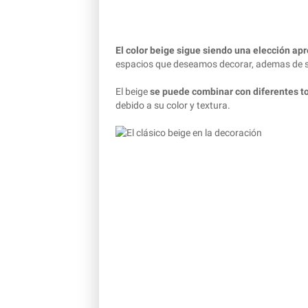
El color beige sigue siendo una elección ap
espacios que deseamos decorar, ademas de se
El beige
se puede combinar con diferentes to
debido a su color y textura.