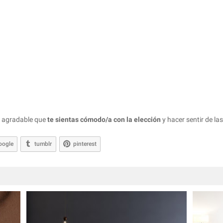
 agradable que
te sientas cómodo/a con la elección
y hacer sentir de la
oogle
tumblr
pinterest