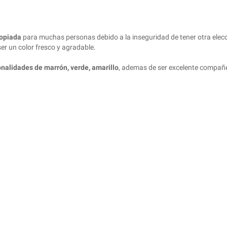
ropiada
para muchas personas debido a la inseguridad de tener otra elecc
r un color fresco y agradable.
nalidades de marrón, verde, amarillo
, ademas de ser excelente compañe