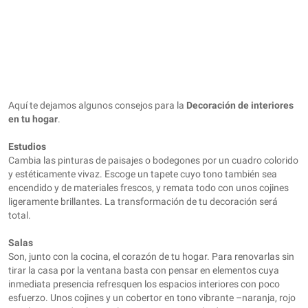
Aquí te dejamos algunos consejos para la
Decoración de interiores
en tu hogar
.
Estudios
Cambia las pinturas de paisajes o bodegones por un cuadro colorido
y estéticamente vivaz. Escoge un tapete cuyo tono también sea
encendido y de materiales frescos, y remata todo con unos cojines
ligeramente brillantes. La transformación de tu decoración será
total.
Salas
Son, junto con la cocina, el corazón de tu hogar. Para renovarlas sin
tirar la casa por la ventana basta con pensar en elementos cuya
inmediata presencia refresquen los espacios interiores con poco
esfuerzo. Unos cojines y un cobertor en tono vibrante –naranja, rojo