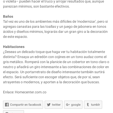
o violeta– pueden hacer el truco y arrojar resultados que, aunque
parezcan mínimos, son bastante efectivos.
Baños
Tal vez es uno de los ambientes más difíciles de 'modernizar', pero si
agregas canastas para las toallas y un juego de jabonera en tonos
ácidos y diseños mínimos, lograrás dar un gran giro a la decoración
de este espacio.
Habitaciones
¿Deseas un delicado toque que haga ver tu habitación totalmente
distinta? Ensaya un edredón con cojines en un tono audaz como el
gris metálico. Romperá con la planicie de un cobertor en tono claro o
neutro y añadirá un giro interesante a las combinaciones de color en
el espacio. Un portarretrato de diseño interesante también surtirá
efecto. Será suficiente con escoger objetos que, de por sí, sean
atrayentes o modernos, y aporten a la decoración que buscas.
Enlace: Homecenter.com.co
Compartir en facebook
twitter
google
tumblr