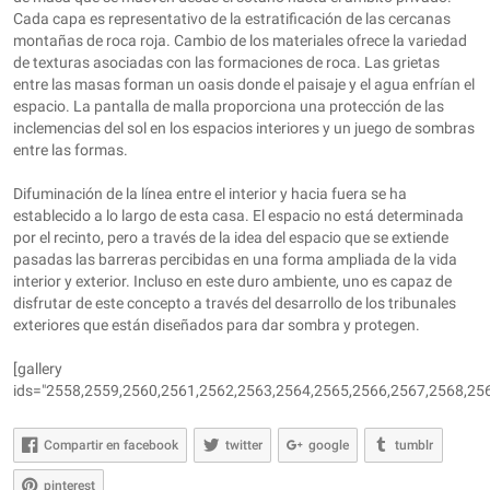
Cada capa es representativo de la estratificación de las cercanas
montañas de roca roja. Cambio de los materiales ofrece la variedad
de texturas asociadas con las formaciones de roca. Las grietas
entre las masas forman un oasis donde el paisaje y el agua enfrían el
espacio. La pantalla de malla proporciona una protección de las
inclemencias del sol en los espacios interiores y un juego de sombras
entre las formas.
Difuminación de la línea entre el interior y hacia fuera se ha
establecido a lo largo de esta casa. El espacio no está determinada
por el recinto, pero a través de la idea del espacio que se extiende
pasadas las barreras percibidas en una forma ampliada de la vida
interior y exterior. Incluso en este duro ambiente, uno es capaz de
disfrutar de este concepto a través del desarrollo de los tribunales
exteriores que están diseñados para dar sombra y protegen.
[gallery
ids="2558,2559,2560,2561,2562,2563,2564,2565,2566,2567,2568,256
Compartir en facebook
twitter
google
tumblr
pinterest