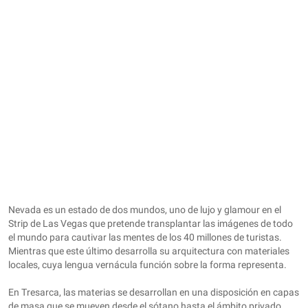
Nevada es un estado de dos mundos, uno de lujo y glamour en el
Strip de Las Vegas que pretende transplantar las imágenes de todo
el mundo para cautivar las mentes de los 40 millones de turistas.
Mientras que este último desarrolla su arquitectura con materiales
locales, cuya lengua vernácula función sobre la forma representa.
En Tresarca, las materias se desarrollan en una disposición en capas
de masa que se mueven desde el sótano hasta el ámbito privado.