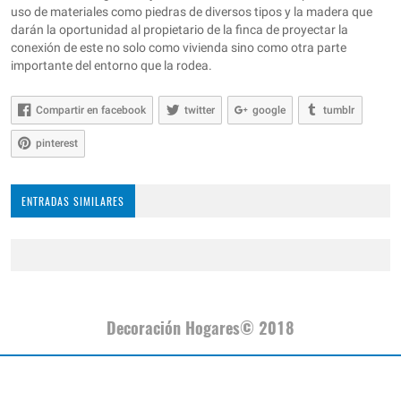
uso de materiales como piedras de diversos tipos y la madera que
darán la oportunidad al propietario de la finca de proyectar la
conexión de este no solo como vivienda sino como otra parte
importante del entorno que la rodea.
Compartir en facebook
twitter
google
tumblr
pinterest
ENTRADAS SIMILARES
Decoración Hogares© 2018
joyas por mayor