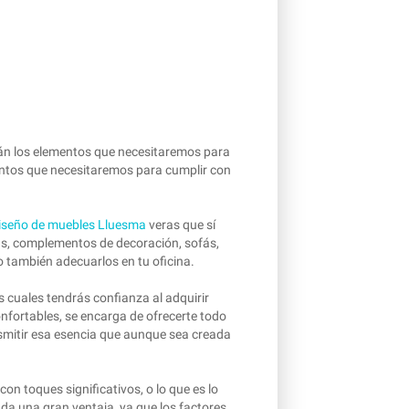
rán los elementos que necesitaremos para
ementos que necesitaremos para cumplir con
diseño de muebles Lluesma
veras que sí
ras, complementos de decoración, sofás,
 también adecuarlos en tu oficina.
s cuales tendrás confianza al adquirir
nfortables, se encarga de ofrecerte todo
ansmitir esa esencia que aunque sea creada
con toques significativos, o lo que es lo
da una gran ventaja, ya que los factores