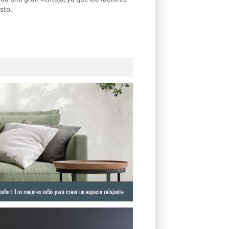
sto.
nfort: Los mejores sofás para crear un espacio relajante