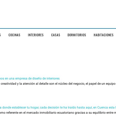
S
COCINAS
INTERIORES
CASAS
DORMITORIOS
HABITACIONES
os en una empresa de diseño de interiores
reatividad y la atención al detalle son el núcleo del negocio, el papel de un equipo d
da donde establecer tu hogar, cada decisión te ha traído hasta aquí, en Cuenca esta
 referente en el mercado inmobiliario ecuatoriano gracias a su equilibrio entre m