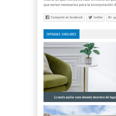
que serian necesarios para la incorporación d
Compartir en facebook
twitter
g
ENTRADAS SIMILARES
La mesita auxiliar como elemento decorativo del hoga