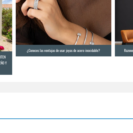
¿Conoces las ventajas de usar joyas de acero inoxidable?
Razones
ITEN
EÑO Y