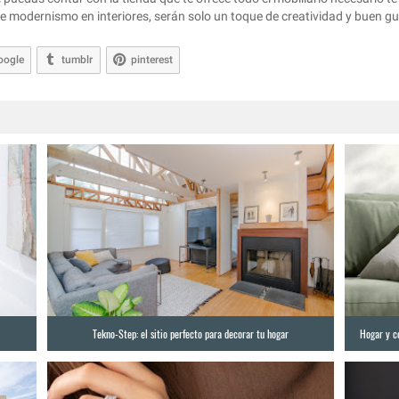
e modernismo en interiores, serán solo un toque de creatividad y buen gu
oogle
tumblr
pinterest
r
Tekno-Step: el sitio perfecto para decorar tu hogar
Hogar y co