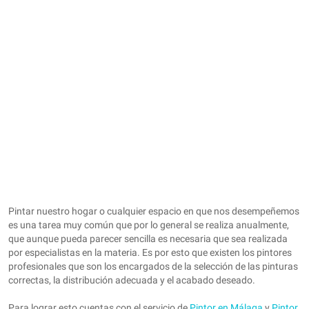
Pintar nuestro hogar o cualquier espacio en que nos desempeñemos
es una tarea muy común que por lo general se realiza anualmente,
que aunque pueda parecer sencilla es necesaria que sea realizada
por especialistas en la materia. Es por esto que existen los pintores
profesionales que son los encargados de la selección de las pinturas
correctas, la distribución adecuada y el acabado deseado.
Para lograr esto cuentas con el servicio de
Pintor en Málaga
y
Pintor