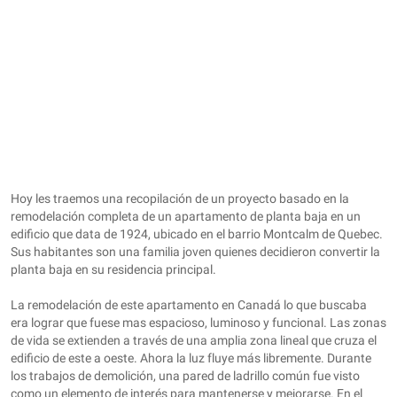
Hoy les traemos una recopilación de un proyecto basado en la
remodelación completa de un apartamento de planta baja en un
edificio que data de 1924, ubicado en el barrio Montcalm de Quebec.
Sus habitantes son una familia joven quienes decidieron convertir la
planta baja en su residencia principal.
La remodelación de este apartamento en Canadá lo que buscaba
era lograr que fuese mas espacioso, luminoso y funcional. Las zonas
de vida se extienden a través de una amplia zona lineal que cruza el
edificio de este a oeste. Ahora la luz fluye más libremente. Durante
los trabajos de demolición, una pared de ladrillo común fue visto
como un elemento de interés para mantenerse y mejorarse. En el