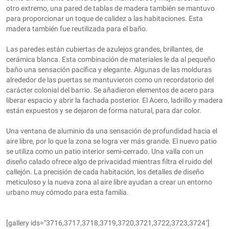
otro extremo, una pared de tablas de madera también se mantuvo
para proporcionar un toque de calidez a las habitaciones. Esta
madera también fue reutilizada para el baño.
Las paredes están cubiertas de azulejos grandes, brillantes, de
cerámica blanca. Esta combinación de materiales le da al pequeño
baño una sensación pacífica y elegante. Algunas de las molduras
alrededor de las puertas se mantuvieron como un recordatorio del
carácter colonial del barrio. Se añadieron elementos de acero para
liberar espacio y abrir la fachada posterior. El Acero, ladrillo y madera
están expuestos y se dejaron de forma natural, para dar color.
Una ventana de aluminio da una sensación de profundidad hacia el
aire libre, por lo que la zona se logra ver más grande. El nuevo patio
se utiliza como un patio interior semi-cerrado. Una valla con un
diseño calado ofrece algo de privacidad mientras filtra el ruido del
callejón. La precisión de cada habitación, los detalles de diseño
meticuloso y la nueva zona al aire libre ayudan a crear un entorno
urbano muy cómodo para esta familia.
[gallery ids="3716,3717,3718,3719,3720,3721,3722,3723,3724"]