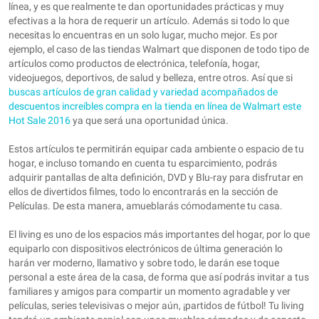
línea, y es que realmente te dan oportunidades prácticas y muy
efectivas a la hora de requerir un artículo. Además si todo lo que
necesitas lo encuentras en un solo lugar, mucho mejor. Es por
ejemplo, el caso de las tiendas Walmart que disponen de todo tipo de
artículos como productos de electrónica, telefonía, hogar,
videojuegos, deportivos, de salud y belleza, entre otros. Así que si
buscas artículos de gran calidad y variedad acompañados de
descuentos increíbles compra en la tienda en línea de Walmart este
Hot Sale 2016
ya que será una oportunidad única.
Estos artículos te permitirán equipar cada ambiente o espacio de tu
hogar, e incluso tomando en cuenta tu esparcimiento, podrás
adquirir pantallas de alta definición, DVD y Blu-ray para disfrutar en
ellos de divertidos filmes, todo lo encontrarás en la sección de
Películas. De esta manera, amueblarás cómodamente tu casa.
El living es uno de los espacios más importantes del hogar, por lo que
equiparlo con dispositivos electrónicos de última generación lo
harán ver moderno, llamativo y sobre todo, le darán ese toque
personal a este área de la casa, de forma que así podrás invitar a tus
familiares y amigos para compartir un momento agradable y ver
películas, series televisivas o mejor aún, ¡partidos de fútbol! Tu living