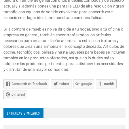
tendrá un ambiente genial con unos muebles cómodos y de aspecto
actual y si además pones una pantalla LED de alta resolución y gran
tamaño con equipos de sonido envolvente para convertir este
espacio en el lugar ideal para nuestras reuniones lúdicas.
Si la compra de muebles no va dirigida a tu hogar, sino a tu oficina o
empresa en general, también encontrarás todos los artículos
necesarios para crear un diseño acorde a tu estilo, con texturas y
colores que crean una armonía en el concepto deseado. Artículos de
cocina, tecnológicos, belleza y hasta juguetes para bebés se incluyen
también en los productos ofertados, así que no lo dudes más y
adquiere los productos pertinentes para satisfacer tus necesidades
y disfrutar de una mayor comodidad.
Compartir en facebook
twitter
google
tumblr
pinterest
ENTRADAS SIMILARES