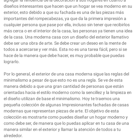
agregar la tendencia de la decoración a sus hogares en cuanto a
diseños interesantes que hacen que un hogar se vea moderno en su
exterior, esto debido a que su fachada es una de las piezas más
importantes del rompecabezas, ya que da la primera impresión a
cualquier persona que pase por ella, incluso sin tener que recibirlos
más cerca o en el interior de la casa, las personas ya tienen una idea
de la casa. Una moderna casa con un diseño del exterior llamativo
debe ser una obra de arte. Se debe crear un deseo en la mente de
todos a acercarse y ver más. Esta no es una tarea fácil, pero si se
hace de la manera que debe hacer, es muy probable que puedas
lograrlo.
Por lo general, el exterior de una casa moderna sigue las reglas del
minimalismo a pesar de que esto no es una regla. Se ve de esta
manera debido a que una gran cantidad de personas que están
orientadas hacia el estilo moderno como la sencillez y la limpieza en
el diseño utilizan de base el minimalismo. Hoy te traemos una
pequeña colección de algunas Impresionantes fachadas de casas
modernas que representan piezas de arte. El objetivo de esta
colección es mostrarte como puedes diseñar un hogar moderno y
como debe ser, de manera que lo puedas aplicar en tu casa de una
manera similar en el exterior y llamar la atención de todos a tu
alrededor.