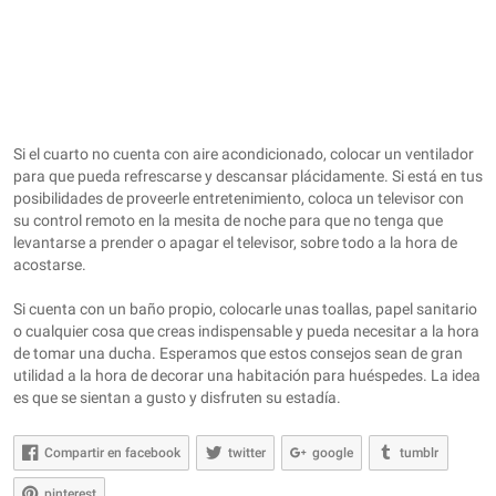
Si el cuarto no cuenta con aire acondicionado, colocar un ventilador
para que pueda refrescarse y descansar plácidamente. Si está en tus
posibilidades de proveerle entretenimiento, coloca un televisor con
su control remoto en la mesita de noche para que no tenga que
levantarse a prender o apagar el televisor, sobre todo a la hora de
acostarse.
Si cuenta con un baño propio, colocarle unas toallas, papel sanitario
o cualquier cosa que creas indispensable y pueda necesitar a la hora
de tomar una ducha. Esperamos que estos consejos sean de gran
utilidad a la hora de decorar una habitación para huéspedes. La idea
es que se sientan a gusto y disfruten su estadía.
Compartir en facebook
twitter
google
tumblr
pinterest