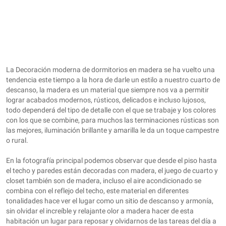
La Decoración moderna de dormitorios en madera se ha vuelto una
tendencia este tiempo a la hora de darle un estilo a nuestro cuarto de
descanso, la madera es un material que siempre nos va a permitir
lograr acabados modernos, rústicos, delicados e incluso lujosos,
todo dependerá del tipo de detalle con el que se trabaje y los colores
con los que se combine, para muchos las terminaciones rústicas son
las mejores, iluminación brillante y amarilla le da un toque campestre
o rural.
En la fotografía principal podemos observar que desde el piso hasta
el techo y paredes están decoradas con madera, el juego de cuarto y
closet también son de madera, incluso el aire acondicionado se
combina con el reflejo del techo, este material en diferentes
tonalidades hace ver el lugar como un sitio de descanso y armonía,
sin olvidar el increíble y relajante olor a madera hacer de esta
habitación un lugar para reposar y olvidarnos de las tareas del día a