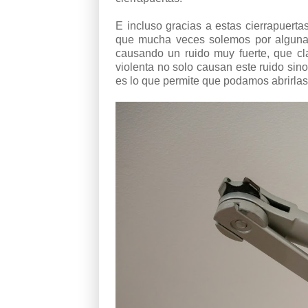
E incluso gracias a estas cierrapuert
que mucha veces solemos por alguna r
causando un ruido muy fuerte, que cl
violenta no solo causan este ruido sin
es lo que permite que podamos abrirlas