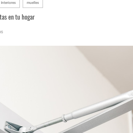
Interiores
muelles
rtas en tu hogar
OS