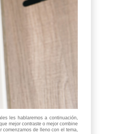
ales les hablaremos a continuación,
 que mejor contraste o mejor combine
ar comenzamos de lleno con el tema,