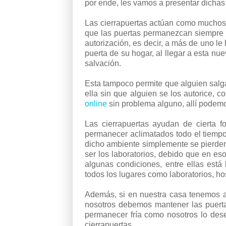
por ende, les vamos a presentar dichas
Las cierrapuertas actúan como muchos
que las puertas permanezcan siempre c
autorización, es decir, a más de uno l
puerta de su hogar, al llegar a esta n
salvación.
Esta tampoco permite que alguien salga 
ella sin que alguien se los autorice,
online
sin problema alguno, allí podem
Las cierrapuertas ayudan de cierta 
permanecer aclimatados todo el tiempo,
dicho ambiente simplemente se pierden,
ser los laboratorios, debido que en e
algunas condiciones, entre ellas está 
todos los lugares como laboratorios, hos
Además, si en nuestra casa tenemos ai
nosotros debemos mantener las puertas
permanecer fría como nosotros lo des
cierrapuertas.