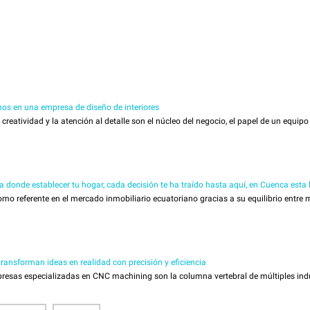
os en una empresa de diseño de interiores
reatividad y la atención al detalle son el núcleo del negocio, el papel de un equipo d
da donde establecer tu hogar, cada decisión te ha traído hasta aquí, en Cuenca esta
 referente en el mercado inmobiliario ecuatoriano gracias a su equilibrio entre m
ansforman ideas en realidad con precisión y eficiencia
esas especializadas en CNC machining son la columna vertebral de múltiples indus