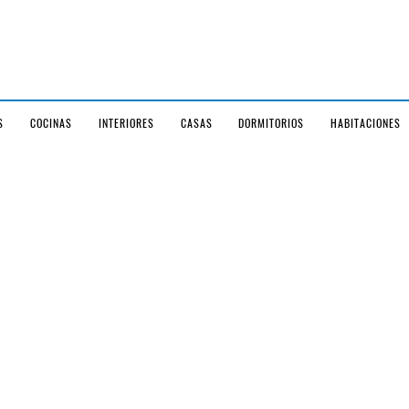
S
COCINAS
INTERIORES
CASAS
DORMITORIOS
HABITACIONES