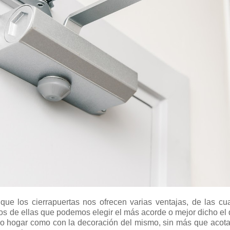
ue los cierrapuertas nos ofrecen varias ventajas, de las cu
os de ellas que podemos elegir el más acorde o mejor dicho el
opio hogar como con la decoración del mismo, sin más que acot