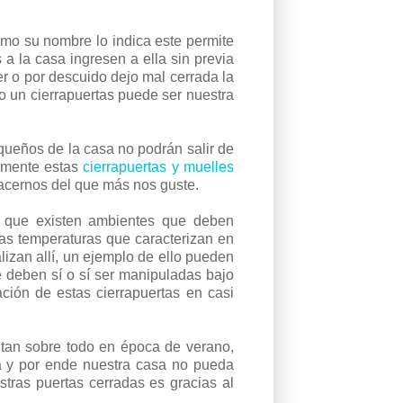
o su nombre lo indica este permite
 la casa ingresen a ella sin previa
er o por descuido dejo mal cerrada la
o un cierrapuertas puede ser nuestra
equeños de la casa no podrán salir de
ilmente estas
cierrapuertas y muelles
hacernos del que más nos guste.
to que existen ambientes que deben
las temperaturas que caracterizan en
lizan allí, un ejemplo de ello pueden
 deben sí o sí ser manipuladas bajo
ación de estas cierrapuertas en casi
ntan sobre todo en época de verano,
ga y por ende nuestra casa no pueda
tras puertas cerradas es gracias al