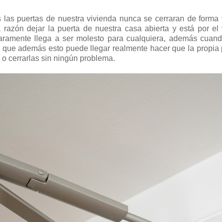
as las puertas de nuestra vivienda nunca se cerraran de forma
azón dejar la puerta de nuestra casa abierta y está por el 
aramente llega a ser molesto para cualquiera, además cuand
o que además esto puede llegar realmente hacer que la propia p
 o cerrarlas sin ningún problema.